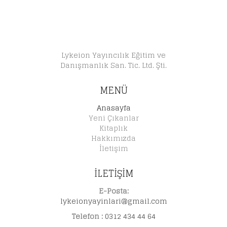
Lykeion Yayıncılık Eğitim ve
Danışmanlık San. Tic. Ltd. Şti.
MENÜ
Anasayfa
Yeni Çıkanlar
Kitaplık
Hakkımızda
İletişim
İLETİŞİM
E-Posta:
lykeionyayinlari@gmail.com
Telefon :
0312 434 44 64