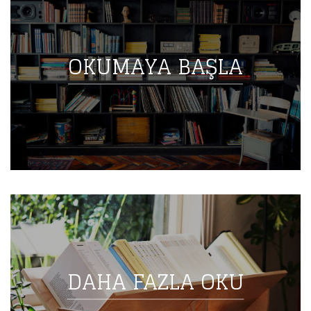
OKUMAYA BAŞLA
DAHA FAZLA OKU