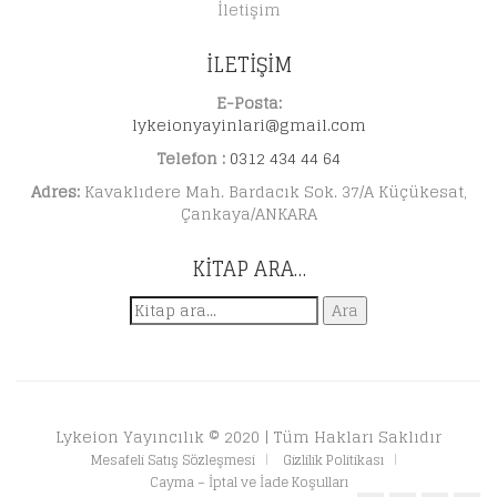
İletişim
İLETİŞİM
E-Posta:
lykeionyayinlari@gmail.com
Telefon :
0312 434 44 64
Adres:
Kavaklıdere Mah. Bardacık Sok. 37/A Küçükesat,
Çankaya/ANKARA
KITAP ARA…
Ara:
Ara
Lykeion Yayıncılık © 2020 | Tüm Hakları Saklıdır
Mesafeli Satış Sözleşmesi
Gizlilik Politikası
Cayma – İptal ve İade Koşulları