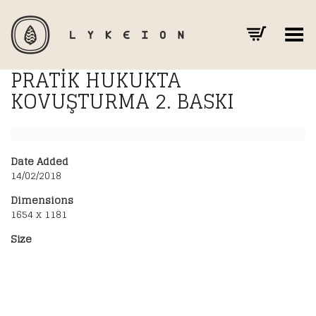
Toggle Menu
PRATIK HUKUKTA
KOVUŞTURMA 2. BASKI
Date Added
14/02/2018
Dimensions
1654 x 1181
Size