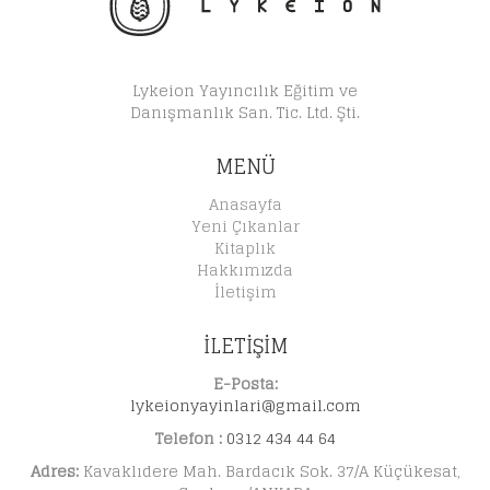
Lykeion Yayıncılık Eğitim ve
Danışmanlık San. Tic. Ltd. Şti.
MENÜ
Anasayfa
Yeni Çıkanlar
Kitaplık
Hakkımızda
İletişim
İLETİŞİM
E-Posta:
lykeionyayinlari@gmail.com
Telefon :
0312 434 44 64
Adres:
Kavaklıdere Mah. Bardacık Sok. 37/A Küçükesat,