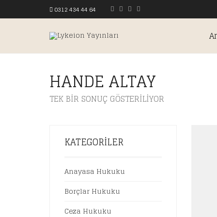
0312 434 44 64
A
HANDE ALTAY
TEK BIR SONUÇ GÖSTERILIYOR
KATEGORILER
Anayasa Hukuku
Borçlar Hukuku
Ceza Hukuku