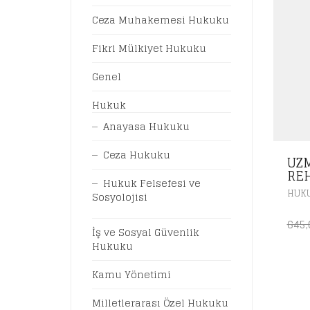
Ceza Muhakemesi Hukuku
Fikri Mülkiyet Hukuku
Genel
Hukuk
Anayasa Hukuku
Ceza Hukuku
UZ
RE
Hukuk Felsefesi ve
HUK
Sosyolojisi
645
İş ve Sosyal Güvenlik
Hukuku
Kamu Yönetimi
Milletlerarası Özel Hukuku