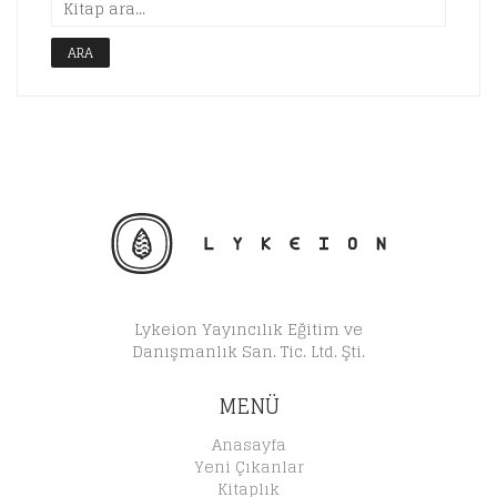
ARA
Lykeion Yayıncılık Eğitim ve
Danışmanlık San. Tic. Ltd. Şti.
MENÜ
Anasayfa
Yeni Çıkanlar
Kitaplık