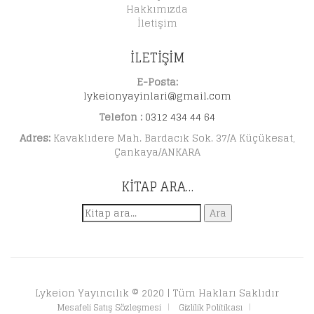
Hakkımızda
İletişim
İLETİŞİM
E-Posta:
lykeionyayinlari@gmail.com
Telefon :
0312 434 44 64
Adres:
Kavaklıdere Mah. Bardacık Sok. 37/A Küçükesat,
Çankaya/ANKARA
KITAP ARA…
Ara:
Ara
Lykeion Yayıncılık © 2020 | Tüm Hakları Saklıdır
Mesafeli Satış Sözleşmesi
Gizlilik Politikası