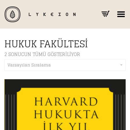
Toggle Menu
HUKUK FAKÜLTESI
2 SONUCUN TÜMÜ GÖSTERILIYOR
Varsayılan Sıralama