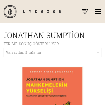
Toggle Menu
JONATHAN SUMPTION
TEK BIR SONUÇ GÖSTERILIYOR
Varsayılan Sıralama