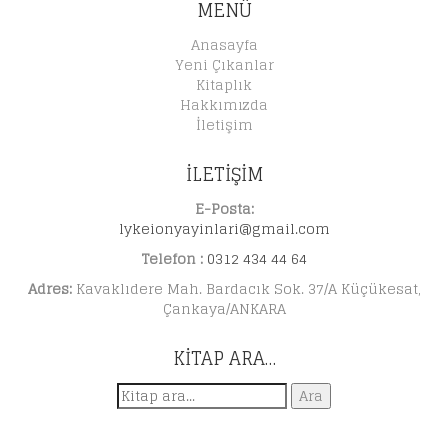
MENÜ
Anasayfa
Yeni Çıkanlar
Kitaplık
Hakkımızda
İletişim
İLETİŞİM
E-Posta:
lykeionyayinlari@gmail.com
Telefon :
0312 434 44 64
Adres:
Kavaklıdere Mah. Bardacık Sok. 37/A Küçükesat,
Çankaya/ANKARA
KITAP ARA…
Ara:
Ara