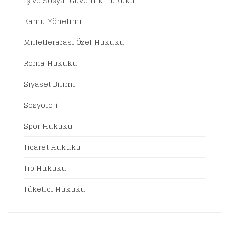
İş ve Sosyal Güvenlik Hukuku
Kamu Yönetimi
Milletlerarası Özel Hukuku
Roma Hukuku
Siyaset Bilimi
Sosyoloji
Spor Hukuku
Ticaret Hukuku
Tıp Hukuku
Tüketici Hukuku