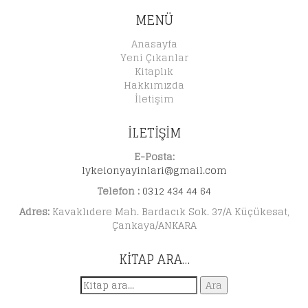
MENÜ
Anasayfa
Yeni Çıkanlar
Kitaplık
Hakkımızda
İletişim
İLETİŞİM
E-Posta:
lykeionyayinlari@gmail.com
Telefon :
0312 434 44 64
Adres:
Kavaklıdere Mah. Bardacık Sok. 37/A Küçükesat,
Çankaya/ANKARA
KITAP ARA…
Ara:
Ara