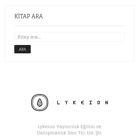
KITAP ARA
ARA
Lykeion Yayıncılık Eğitim ve
Danışmanlık San. Tic. Ltd. Şti.