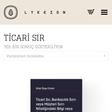
Toggle Menu
TICARI SIR
TEK BIR SONUÇ GÖSTERILIYOR
Varsayılan Sıralama