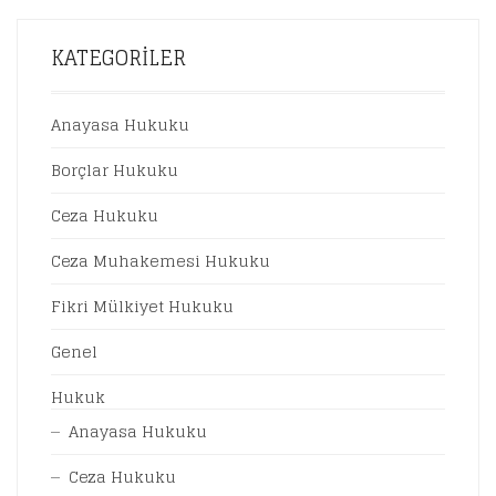
190,00 ₺.
FIYAT:
171,00 ₺.
KATEGORILER
Anayasa Hukuku
Borçlar Hukuku
Ceza Hukuku
Ceza Muhakemesi Hukuku
Fikri Mülkiyet Hukuku
Genel
Hukuk
Anayasa Hukuku
Ceza Hukuku