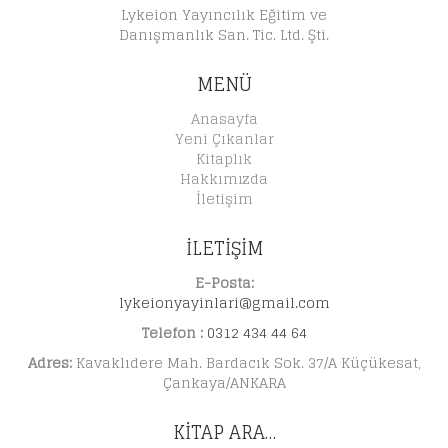
Lykeion Yayıncılık Eğitim ve
Danışmanlık San. Tic. Ltd. Şti.
MENÜ
Anasayfa
Yeni Çıkanlar
Kitaplık
Hakkımızda
İletişim
İLETİŞİM
E-Posta:
lykeionyayinlari@gmail.com
Telefon :
0312 434 44 64
Adres:
Kavaklıdere Mah. Bardacık Sok. 37/A Küçükesat,
Çankaya/ANKARA
KITAP ARA…