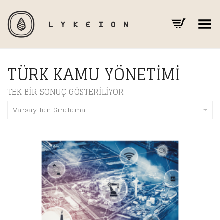
Toggle Menu
TÜRK KAMU YÖNETIMI
TEK BIR SONUÇ GÖSTERILIYOR
Varsayılan Sıralama