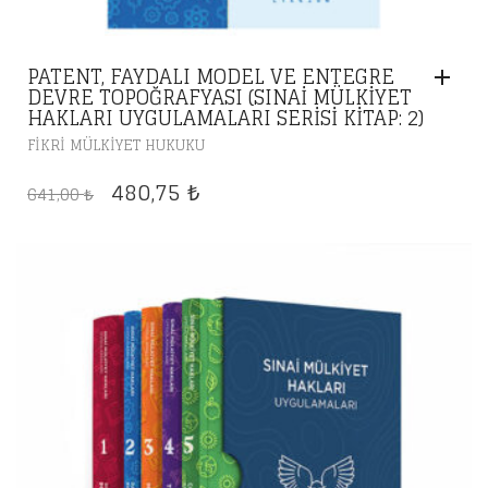
PATENT, FAYDALI MODEL VE ENTEGRE
DEVRE TOPOĞRAFYASI (SINAI MÜLKIYET
HAKLARI UYGULAMALARI SERISI KITAP: 2)
FIKRI MÜLKIYET HUKUKU
ORIJINAL
ŞU
480,75
641,00
₺
₺
FIYAT:
ANDAKI
641,00 ₺.
FIYAT:
480,75 ₺.