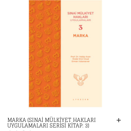
480,75 ₺.
MARKA (SINAI MÜLKIYET HAKLARI
UYGULAMALARI SERISI KITAP: 3)