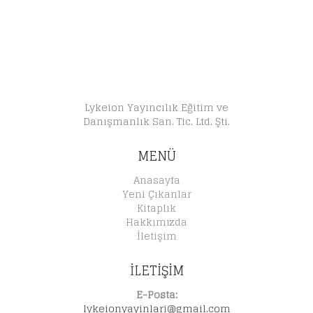
Lykeion Yayıncılık Eğitim ve
Danışmanlık San. Tic. Ltd. Şti.
MENÜ
Anasayfa
Yeni Çıkanlar
Kitaplık
Hakkımızda
İletişim
İLETİŞİM
E-Posta:
lykeionyayinlari@gmail.com