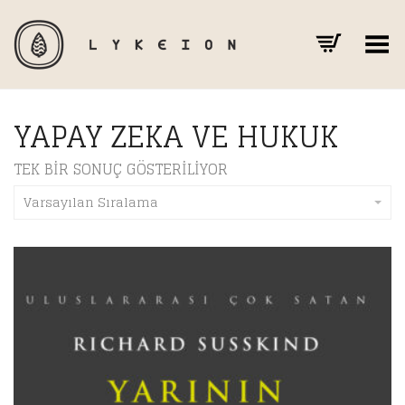
Toggle Menu
YAPAY ZEKA VE HUKUK
TEK BIR SONUÇ GÖSTERILIYOR
Varsayılan Sıralama