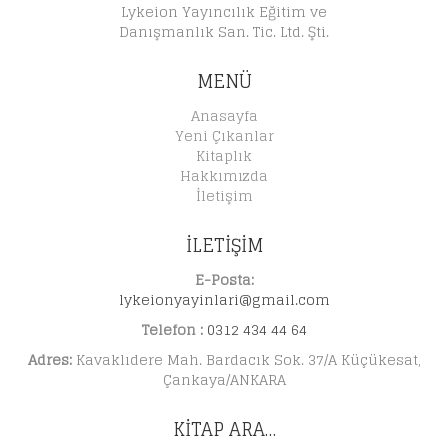
Lykeion Yayıncılık Eğitim ve
Danışmanlık San. Tic. Ltd. Şti.
MENÜ
Anasayfa
Yeni Çıkanlar
Kitaplık
Hakkımızda
İletişim
İLETİŞİM
E-Posta:
lykeionyayinlari@gmail.com
Telefon :
0312 434 44 64
Adres:
Kavaklıdere Mah. Bardacık Sok. 37/A Küçükesat,
Çankaya/ANKARA
KITAP ARA…