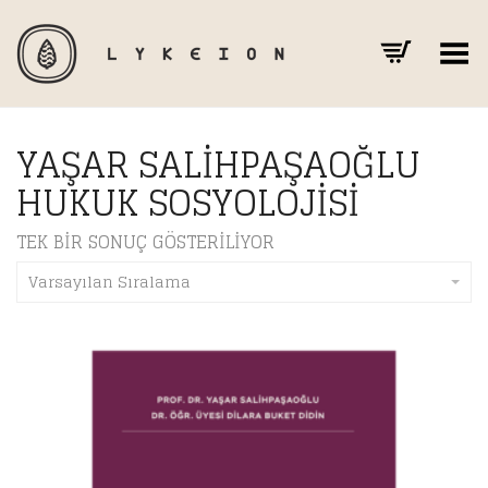
Toggle Menu
YAŞAR SALIHPAŞAOĞLU
HUKUK SOSYOLOJISI
TEK BIR SONUÇ GÖSTERILIYOR
Varsayılan Sıralama