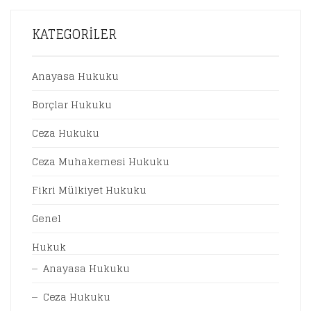
504,00 ₺.
FIYAT:
378,00 ₺.
KATEGORILER
Anayasa Hukuku
Borçlar Hukuku
Ceza Hukuku
Ceza Muhakemesi Hukuku
Fikri Mülkiyet Hukuku
Genel
Hukuk
Anayasa Hukuku
Ceza Hukuku