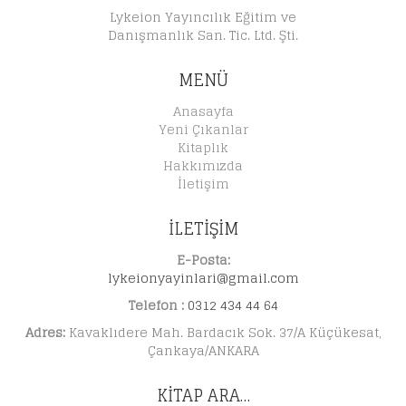
Lykeion Yayıncılık Eğitim ve
Danışmanlık San. Tic. Ltd. Şti.
MENÜ
Anasayfa
Yeni Çıkanlar
Kitaplık
Hakkımızda
İletişim
İLETİŞİM
E-Posta:
lykeionyayinlari@gmail.com
Telefon :
0312 434 44 64
Adres:
Kavaklıdere Mah. Bardacık Sok. 37/A Küçükesat,
Çankaya/ANKARA
KITAP ARA…