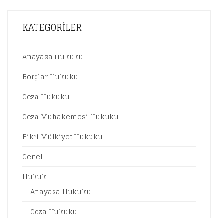
1
FIYAT:
008,00 ₺.
756,00 ₺.
KATEGORILER
Anayasa Hukuku
Borçlar Hukuku
Ceza Hukuku
Ceza Muhakemesi Hukuku
Fikri Mülkiyet Hukuku
Genel
Hukuk
Anayasa Hukuku
Ceza Hukuku