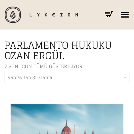
Toggle Menu
PARLAMENTO HUKUKU
OZAN ERGÜL
2 SONUCUN TÜMÜ GÖSTERILIYOR
Varsayılan Sıralama